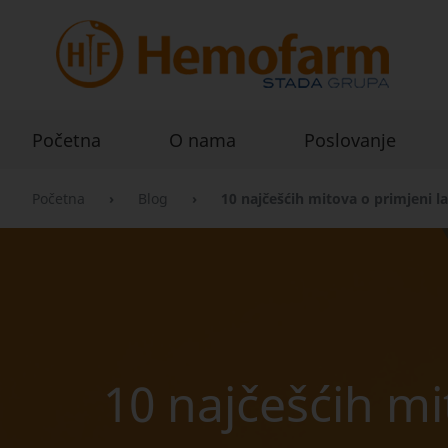
Početna
O nama
Poslovanje
Početna
›
Blog
›
10 najčešćih mitova o primjeni l
10 najčešćih mi