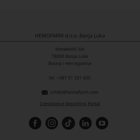
HEMOFARM d.o.o. Banja Luka
Novakovići bb
78000 Banja Luka
Bosna i Hercegovina
tel. +387 51 331 650
infobl@hemofarm.com
Compliance Reporting Portal