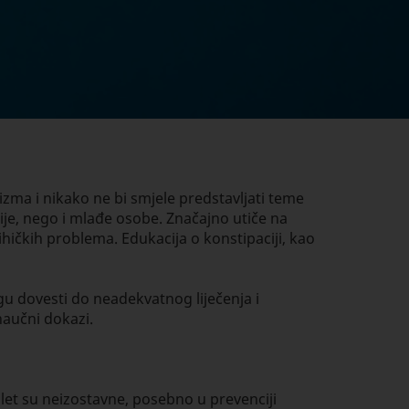
izma i nikako ne bi smjele predstavljati teme
rije, nego i mlađe osobe. Značajno utiče na
ihičkih problema. Edukacija o konstipaciji, kao
gu dovesti do neadekvatnog liječenja i
naučni dokazi.
alet su neizostavne, posebno u prevenciji