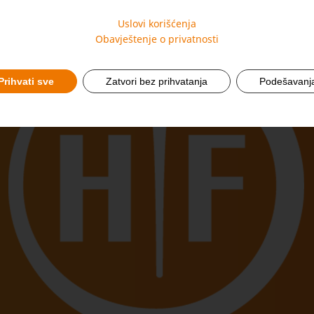
Uslovi korišćenja
Obavještenje o privatnosti
Prihvati sve
Zatvori bez prihvatanja
Podešavanj