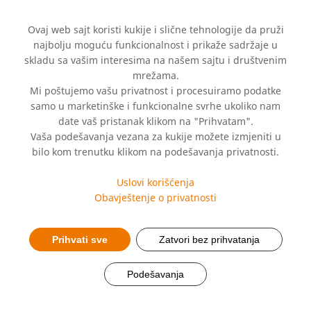
Ovaj web sajt koristi kukije i slične tehnologije da pruži
najbolju moguću funkcionalnost i prikaže sadržaje u
skladu sa vašim interesima na našem sajtu i društvenim
mrežama.
Mi poštujemo vašu privatnost i procesuiramo podatke
samo u marketinške i funkcionalne svrhe ukoliko nam
date vaš pristanak klikom na "Prihvatam".
Hemofarm nastavlja
Vaša podešavanja vezana za kukije možete izmjeniti u
bilo kom trenutku klikom na podešavanja privatnosti.
kampanju „ Napišimo
Uslovi korišćenja
priču iz početka“
Obavještenje o privatnosti
Prihvati sve
Zatvori bez prihvatanja
Podešavanja